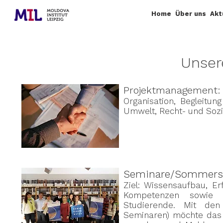
Home
Über uns
Akt
Unser
Projektmanagement:
Organisation, Begleitun
Umwelt, Recht- und Soz
Seminare/Sommers
Ziel: Wissensaufbau, Er
Kompetenzen sowie En
Studierende. Mit de
Seminaren) möchte das 