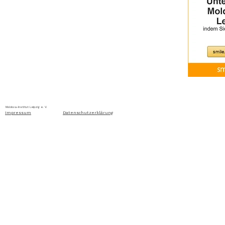
Home
Über uns
Aktuelles
Ausschreibung
Moldova-Institut Leipzig e. V. Ritterstraße 24, D-04109 Leip
Impressum
Datenschutzerklärung