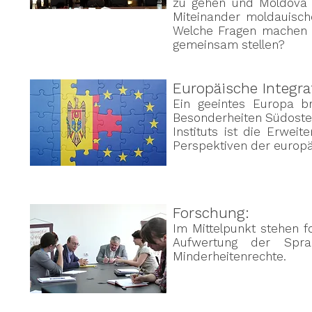
zu gehen und Moldova 
Miteinander moldauisch
Welche Fragen machen 
gemeinsam stellen?
Europäische Integra
Ein geeintes Europa br
Besonderheiten Südosteu
Instituts ist die Erwei
Perspektiven der europä
Forschung:
Im Mittelpunkt stehen fo
Aufwertung der Sprac
Minderheitenrechte.