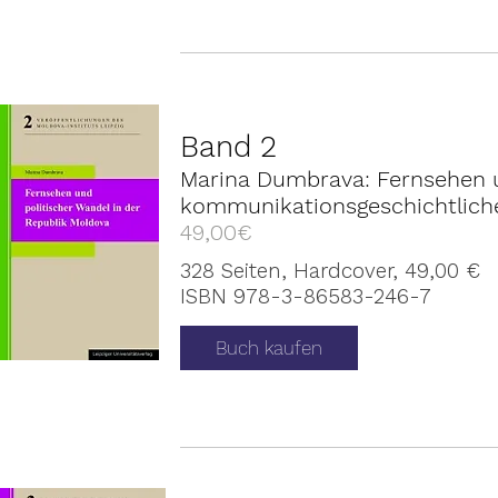
Band 2
Marina Dumbrava: Fernsehen un
kommunikationsgeschichtliche
49,00€
328 Seiten, Hardcover, 49,00 €
ISBN 978-3-86583-246-7
Buch kaufen