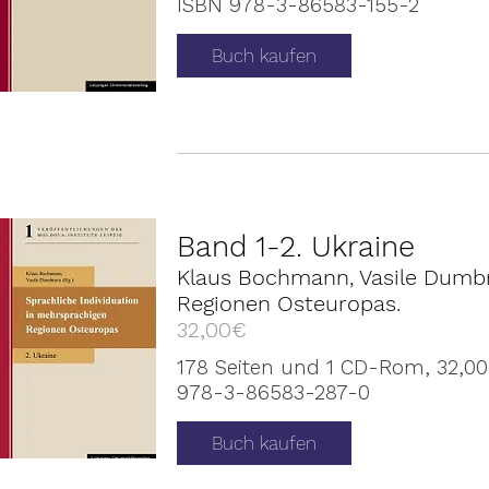
ISBN 978-3-86583-155-2
Buch kaufen
Band 1-2. Ukraine
Klaus Bochmann, Vasile Dumbra
Regionen Osteuropas.
32,00€
178 Seiten und 1 CD-Rom, 32,00
978-3-86583-287-0
Buch kaufen