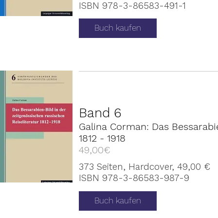
ISBN 978-3-86583-491-1
Buch kaufen
Band 6
Galina Corman: Das Bessarabie
1812 - 1918
49,00€
373 Seiten, Hardcover, 49,00 €
ISBN 978-3-86583-987-9
Buch kaufen