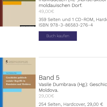
moldauischen Dorf.
49,00€
359 Seiten und 1 CD-ROM, Hard
ISBN 978-3-86583-276-4
Buch kaufen
Band 5
Vasile Dumbrava (Hg.): Geschic
Moldova.
29,00€
254 Seiten, Hardcover, 29,00 €