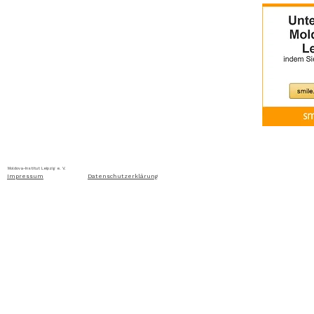
Home
Über uns
Aktuelles
Ausschreibung
Moldova-Institut Leipzig e. V. Ritterstraße 24, D-04109 Leip
Impressum
Datenschutzerklärung