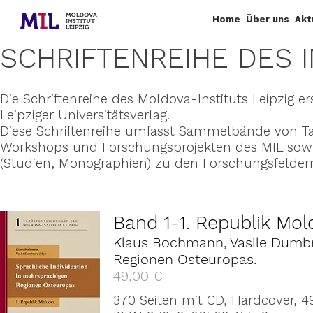
Home
Über uns
Akt
SCHRIFTENREIHE DES I
Die Schriftenreihe des Moldova-Instituts Leipzig 
Leipziger Universitätsverlag.
Diese Schriftenreihe umfasst Sammelbände von 
Workshops und Forschungsprojekten des MIL sowi
(Studien, Monographien) zu den Forschungsfelder
Band 1-1. Republik Mo
Klaus Bochmann, Vasile Dumbra
Regionen Osteuropas.
49,00 €
370 Seiten mit CD, Hardcover, 