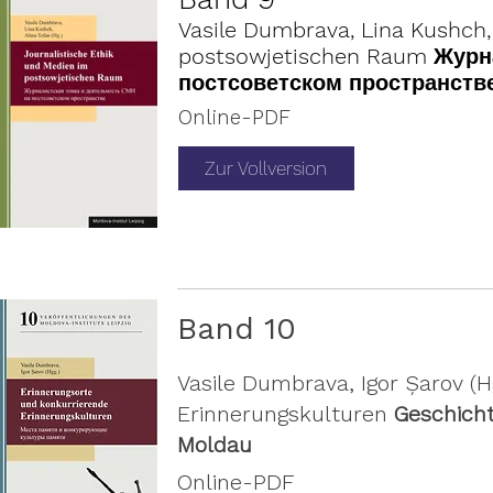
Vasile Dumbrava, Lina Kushch, 
postsowjetischen Raum Журн
постсоветском пространств
Online-PDF
Zur Vollversion
Band 10
Vasile Dumbrava, Igor Șarov (
Erinnerungskulturen
Geschicht
Moldau
Online-PDF