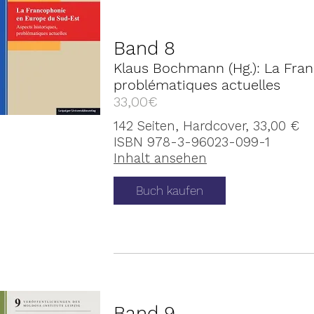
Band 8
Klaus Bochmann (Hg.): La Fran
problématiques actuelles
33,00€
142 Seiten, Hardcover, 33,00 €
ISBN 978-3-96023-099-1
Inhalt ansehen
Buch kaufen
Band 9