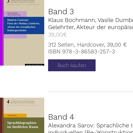
Band 3
Klaus Bochmann, Vasile Dumbra
Gelehrter, Akteur der europäi
39,00€
312 Seiten, Hardcover, 39,00 €
ISBN 978-3-86583-257-3
Buch kaufen
Band 4
Alexandra Sarov: Sprachliche I
individuellen (Re-)Konstrukti