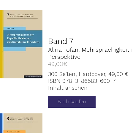
Band 7
Alina Tofan: Mehrsprachigkeit 
Perspektive
49,00€
300 Seiten, Hardcover, 49,00 €
ISBN 978-3-86583-600-7
Inhalt ansehen
Buch kaufen