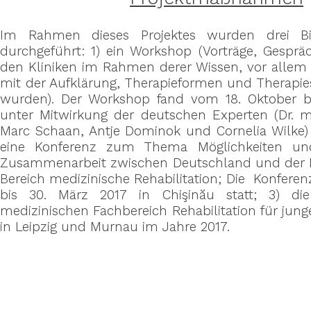
Im Rahmen dieses Projektes wurden drei B
durchgeführt: 1) ein Workshop (Vorträge, Gespr
den Kliniken im Rahmen derer Wissen, vor all
mit der Aufklärung, Therapieformen und Therapie
wurden). Der Workshop fand vom 18. Oktober bi
unter Mitwirkung der deutschen Experten (Dr. me
Marc Schaan, Antje Dominok und Cornelia Wilke) i
eine Konferenz zum Thema Möglichkeiten und
Zusammenarbeit zwischen Deutschland und der 
Bereich medizinische Rehabilitation; Die Konfere
bis 30. März 2017 in Chişinău statt; 3) di
medizinischen Fachbereich Rehabilitation für jun
in Leipzig und Murnau im Jahre 2017.