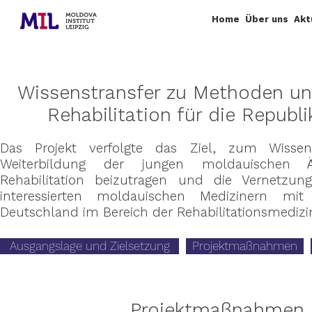
Home
Über uns
Akt
Wissenstransfer zu Methoden un
Rehabilitation für die Republ
Das Projekt verfolgte das Ziel, zum Wissen
Weiterbildung der jungen moldauischen 
Rehabilitation beizutragen und die Vernetzu
interessierten moldauischen Medizinern mit
Deutschland im Bereich der Rehabilitationsmedizi
Ausgangslage und Zielsetzung
Projektmaßnahmen
Projektmaßnahmen