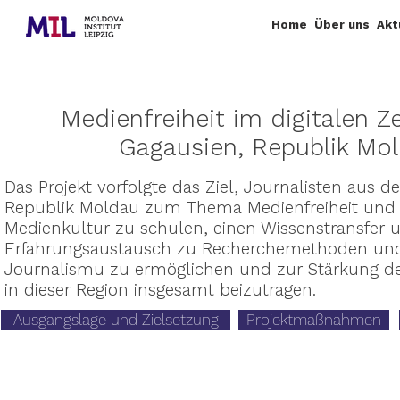
Home
Über uns
Akt
Medienfreiheit im digitalen Ze
Gagausien, Republik Mo
Das Projekt vorfolgte das Ziel, Journalisten aus 
Republik Moldau zum Thema Medienfreiheit und d
Medienkultur zu schulen, einen Wissenstransfer 
Erfahrungsaustausch zu Recherchemethoden und
Journalismu zu ermöglichen und zur Stärkung d
in dieser Region insgesamt beizutragen.
Ausgangslage und Zielsetzung
Projektmaßnahmen