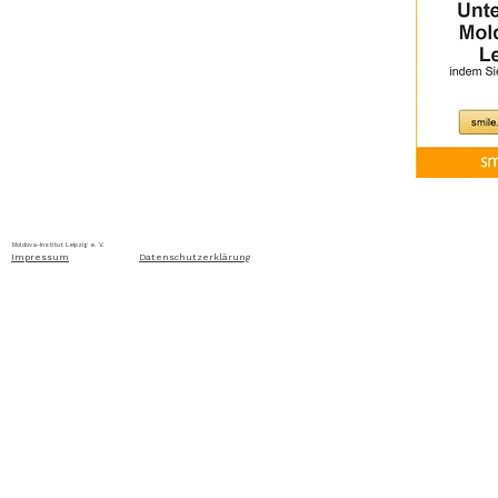
Home
Über uns
Aktuelles
Ausschreibung
Moldova-Institut Leipzig e. V. Ritterstraße 24, D-04109 Leip
Impressum
Datenschutzerklärung