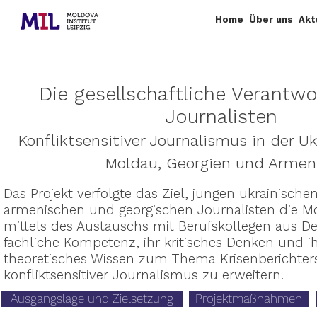
Home
Über uns
Akt
Die gesellschaftliche Verantw
Journalisten
Konfliktsensitiver Journalismus in der Uk
Moldau, Georgien und Armen
Das Projekt verfolgte das Ziel, jungen ukrainisch
armenischen und georgischen Journalisten die Mö
mittels des Austauschs mit Berufskollegen aus D
fachliche Kompetenz, ihr kritisches Denken und 
theoretisches Wissen zum Thema Krisenberichter
konfliktsensitiver Journalismus zu erweitern.
Ausgangslage und Zielsetzung
Projektmaßnahmen