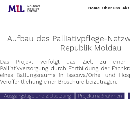
Home
Über uns
Akt
Aufbau des Palliativpflege-Netzw
Republik Moldau
Das Projekt verfolgt das Ziel, zu einer 
Palliativversorgung durch Fortbildung der Fachkrä
eines Ballungsraums in Isacova/Orhei und Hosp
Veröffentlichung einer Broschüre beizutragen.
Ausgangslage und Zielsetzung
Projektmaßnahmen