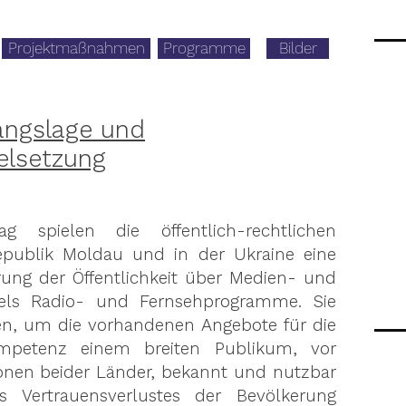
Projektmaßnahmen
Programme
Bilder
angslage und
elsetzung
ag spielen die öffentlich-rechtlichen
epublik Moldau und in der Ukraine eine
ärung der Öffentlichkeit über Medien- und
tels Radio- und Fernsehprogramme. Sie
en, um die vorhandenen Angebote für die
mpetenz einem breiten Publikum, vor
ionen beider Länder, bekannt und nutzbar
 Vertrauensverlustes der Bevölkerung