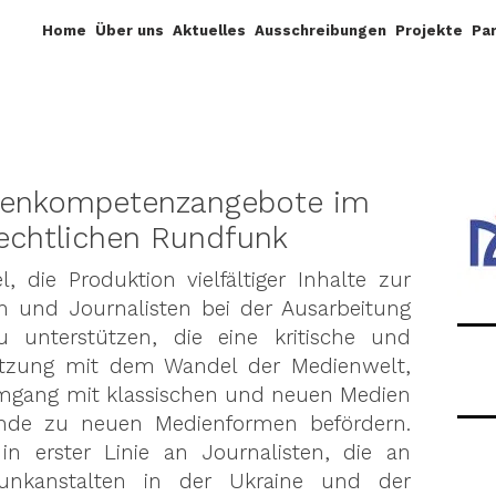
Home
Über uns
Aktuelles
Ausschreibungen
Projekte
Pa
ienkompetenzangebote im
Rechtlichen Rundfunk
l, die Produktion vielfältiger Inhalte zur
 und Journalisten bei der Ausarbeitung
 unterstützen, die eine kritische und
setzung mit dem Wandel der Medienwelt,
mgang mit klassischen und neuen Medien
ünde zu neuen Medienformen befördern.
in erster Linie an Journalisten, die an
dfunkanstalten in der Ukraine und der