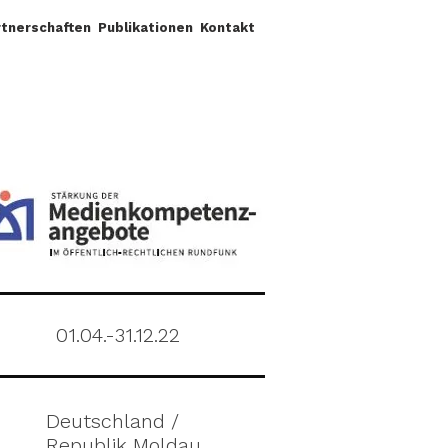
rtnerschaften
Publikationen
Kontakt
01.04.-31.12.22
Deutschland /
Republik Moldau