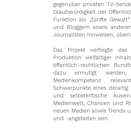
gegenüber privaten TV-Sender
Glaubwürdigkeit der Öffentli
Funktion als „fünfte Gewalt
und Bloggern sowie anderen
Journalisten hinweisen, überl
Das Projekt verfolgte das
Produktion vielfältiger In
öffentlich-rechtlichen Rundf
dazu ermutigt werden,
Medienkompetenz releva
Schwerpunkte eines derartig 
und selbstkritische Aus
Medienwelt, Chancen und Ri
neuen Medien sowie Trends 
und -angeboten sein.