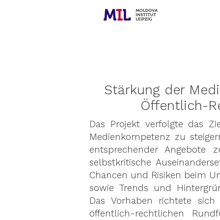
Stärkung der Med
Öffentlich-
Das Projekt verfolgte das Zie
Medienkompetenz zu steigern
entsprechender Angebote zu
selbstkritische Auseinander
Chancen und Risiken beim U
sowie Trends und Hintergr
Das Vorhaben richtete sich 
öffentlich-rechtlichen Run