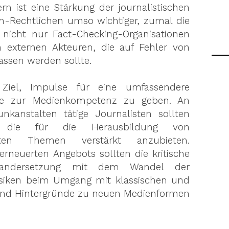
n ist eine Stärkung der journalistischen
ch-Rechtlichen umso wichtiger, zumal die
“ nicht nur Fact-Checking-Organisationen
 externen Akteuren, die auf Fehler von
assen werden sollte.
 Ziel, Impulse für eine umfassendere
halte zur Medienkompetenz zu geben. An
unkanstalten tätige Journalisten sollten
 die für die Herausbildung von
nten Themen verstärkt anzubieten.
erneuerten Angebots sollten die kritische
einandersetzung mit dem Wandel der
siken beim Umgang mit klassischen und
und Hintergründe zu neuen Medienformen