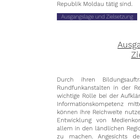
Republik Moldau tätig sind.
Ausgangslage und Zielsetzung
Ausg
Zi
Durch ihren Bildungsauftr
Rundfunkanstalten in der R
wichtige Rolle bei der Aufkl
Informationskompetenz mit
können ihre Reichweite nutz
Entwicklung von Medienko
allem in den ländlichen Reg
zu machen. Angesichts des