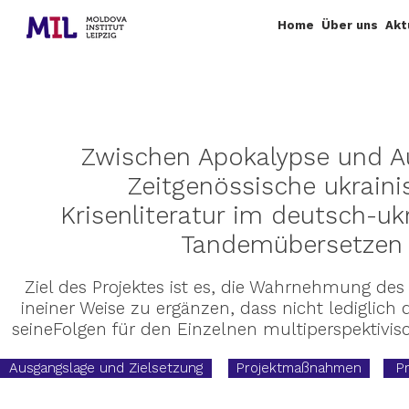
Home
Über uns
Akt
Zwischen Apokalypse und A
Zeitgenössische ukraini
Krisenliteratur im deutsch-uk
Tandemübersetzen
Ziel des Projektes ist es, die Wahrnehmung des
ineiner Weise zu ergänzen, dass nicht lediglich 
seineFolgen für den Einzelnen multiperspektivis
Ausgangslage und Zielsetzung
Projektmaßnahmen
P