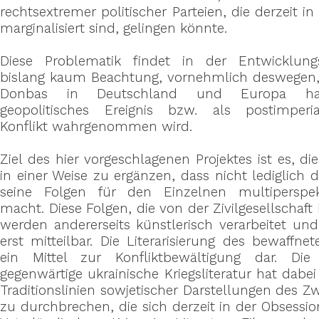
rechtsextremer politischer Parteien, die derzeit in
marginalisiert sind, gelingen könnte.
Diese Problematik findet in der Entwicklun
bislang kaum Beachtung, vornehmlich deswegen, 
Donbas in Deutschland und Europa hau
geopolitisches Ereignis bzw. als postimperial
Konflikt wahrgenommen wird.
Ziel des hier vorgeschlagenen Projektes ist es, 
in einer Weise zu ergänzen, dass nicht lediglich 
seine Folgen für den Einzelnen multiperspekt
macht. Diese Folgen, die von der Zivilgesellschaft
werden andererseits künstlerisch verarbeitet u
erst mitteilbar. Die Literarisierung des bewaffnete
ein Mittel zur Konfliktbewältigung dar. Di
gegenwärtige ukrainische Kriegsliteratur hat dabei 
Traditionslinien sowjetischer Darstellungen des Zw
zu durchbrechen, die sich derzeit in der Obsessi