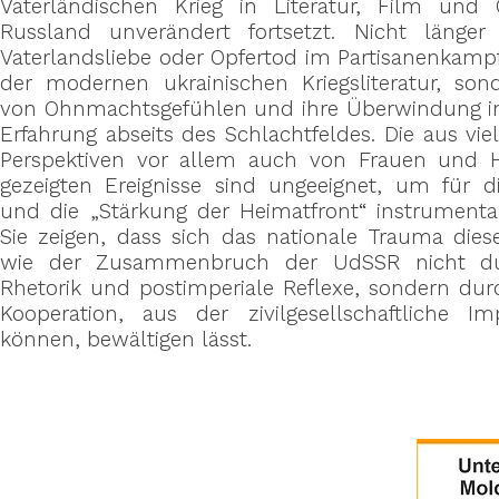
Vaterländischen Krieg in Literatur, Film und 
Russland unverändert fortsetzt. Nicht läng
Vaterlandsliebe oder Opfertod im Partisanenkamp
der modernen ukrainischen Kriegsliteratur, so
von Ohnmachtsgefühlen und ihre Überwindung
Erfahrung abseits des Schlachtfeldes. Die aus vi
Perspektiven vor allem auch von Frauen und
gezeigten Ereignisse sind ungeeignet, um für d
und die „Stärkung der Heimatfront“ instrumental
Sie zeigen, dass sich das nationale Trauma dies
wie der Zusammenbruch der UdSSR nicht dur
Rhetorik und postimperiale Reflexe, sondern durc
Kooperation, aus der zivilgesellschaftliche I
können, bewältigen lässt.