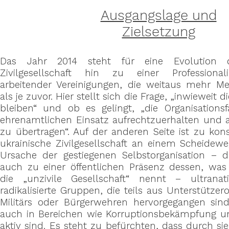
Ausgangslage und
Zielsetzung
Das Jahr 2014 steht für eine Evolution d
Zivilgesellschaft hin zu einer Professionalis
arbeitender Vereinigungen, die weitaus mehr M
als je zuvor. Hier stellt sich die Frage, „inwieweit 
bleiben“ und ob es gelingt, „die Organisations
ehrenamtlichen Einsatz aufrechtzuerhalten und a
zu übertragen“. Auf der anderen Seite ist zu kons
ukrainische Zivilgesellschaft an einem Scheidewe
Ursache der gestiegenen Selbstorganisation – d
auch zu einer öffentlichen Präsenz dessen, wa
die „unzivile Gesellschaft“ nennt – ultranati
radikalisierte Gruppen, die teils aus Unterstützer
Militärs oder Bürgerwehren hervorgegangen sin
auch in Bereichen wie Korruptionsbekämpfung 
aktiv sind. Es steht zu befürchten, dass durch si