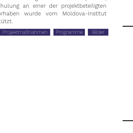
ulung an einer der projektbeteiligten
orhaben wurde vom Moldova-Institut
tützt.
Projektmaßnahmen
Programme
Bilder