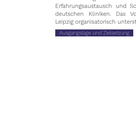
Erfahrungsaustausch und Sch
deutschen Kliniken. Das V
Leipzig organisatorisch unters
Ausgangslage und Zielsetzung