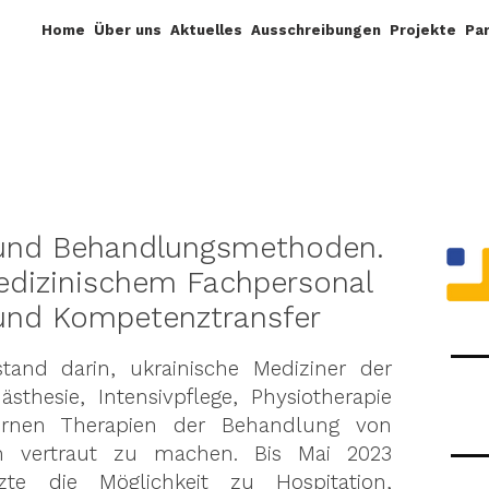
Home
Über uns
Aktuelles
Ausschreibungen
Projekte
Pa
 und Behandlungsmethoden.
edizinischem Fachpersonal
und Kompetenztransfer
stand darin, ukrainische Mediziner der
ästhesie, Intensivpflege, Physiotherapie
rnen Therapien der Behandlung von
n vertraut zu machen. Bis Mai 2023
zte die Möglichkeit zu Hospitation,