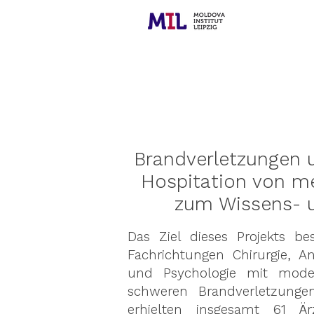
Brandverletzungen
Hospitation von m
zum Wissens- 
Das Ziel dieses Projekts be
Fachrichtungen Chirurgie, An
und Psychologie mit mode
schweren Brandverletzunge
erhielten insgesamt 61 Är