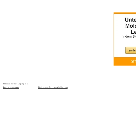
Home
Über uns
Aktuelles
Ausschreibung
Moldova-Institut Leipzig e. V. Ritterstraße 24, D-04109 Leip
Impressum
Datenschutzerklärung