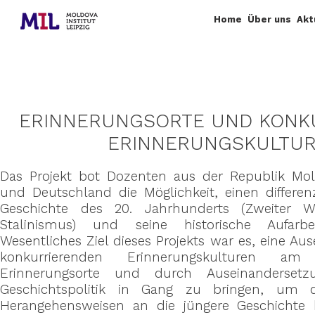
Home
Über uns
Akt
ERINNERUNGSORTE UND KONK
ERINNERUNGSKULTU
Das Projekt bot Dozenten aus der Republik Mol
und Deutschland die Möglichkeit, einen differenz
Geschichte des 20. Jahrhunderts (Zweiter Wel
Stalinismus) und seine historische Aufarb
Wesentliches Ziel dieses Projekts war es, eine Au
konkurrierenden Erinnerungskulturen am 
Erinnerungsorte und durch Auseinanderset
Geschichtspolitik in Gang zu bringen, um d
Herangehensweisen an die jüngere Geschichte