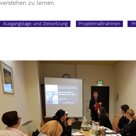
verstehen zu lernen.
Ausgangslage und Zielsetzung
Projektmaßnahmen
P