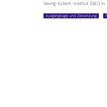
Georg-Eckert-Institut (GEI) i
Ausgangslage und Zielsetzung