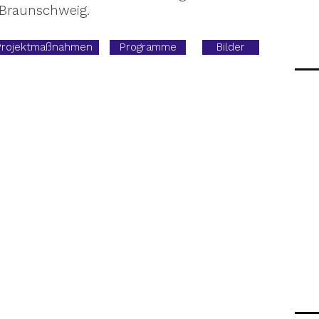
n Braunschweig.
Projektmaßnahmen
Programme
Bilder