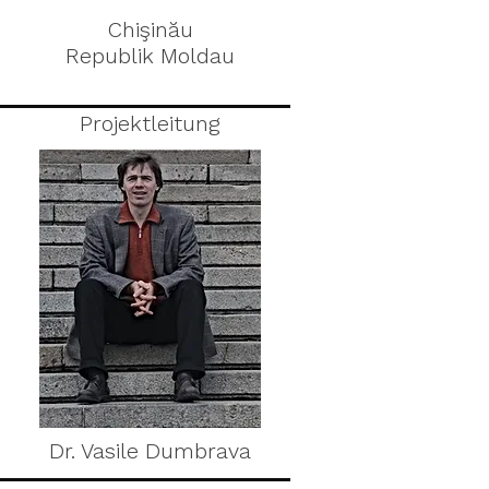
Chişinău
Republik Moldau
Projektleitung
Dr. Vasile Dumbrava