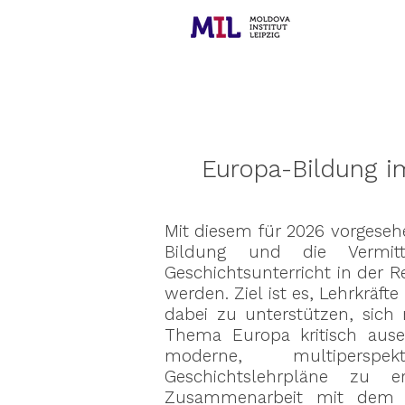
Europa-Bildung 
Mit diesem für 2026 vorgesehen
Bildung und die Vermitt
Geschichtsunterricht in der 
werden. Ziel ist es, Lehrkrä
dabei zu unterstützen, sich
Thema Europa kritisch ause
moderne, multiperspek
Geschichtslehrpläne zu e
Zusammenarbeit mit dem Le