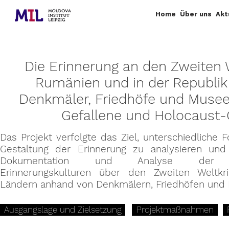
Home
Über uns
Akt
Die Erinnerung an den Zweiten W
Rumänien und in der Republik
Denkmäler, Friedhöfe und Museen
Gefallene und Holocaust-
Das Projekt verfolgte das Ziel, unterschiedliche 
Gestaltung der Erinnerung zu analysieren un
Dokumentation und Analyse der unt
Erinnerungskulturen über den Zweiten Weltk
Ländern anhand von Denkmälern, Friedhöfen und
Ausgangslage und Zielsetzung
Projektmaßnahmen