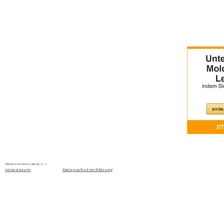
Home
Über uns
Aktuelles
Ausschreibung
Moldova-Institut Leipzig e. V. Ritterstraße 24, D-04109 Leip
Impressum
Datenschutzerklärung