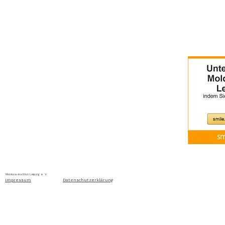
Home
Über uns
Aktuelles
Ausschreibung
Moldova-Institut Leipzig e. V. Ritterstraße 24, D-04109 Leip
Impressum
Datenschutzerklärung