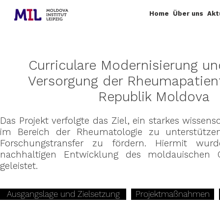
Home
Über uns
Akt
Curriculare Modernisierung un
Versorgung der Rheumapatient
Republik Moldova
Das Projekt verfolgte das Ziel, ein starkes wissen
im Bereich der Rheumatologie zu unterstütze
Forschungstransfer zu fördern. Hiermit wur
nachhaltigen Entwicklung des moldauischen 
geleistet.
Ausgangslage und Zielsetzung
Projektmaßnahmen