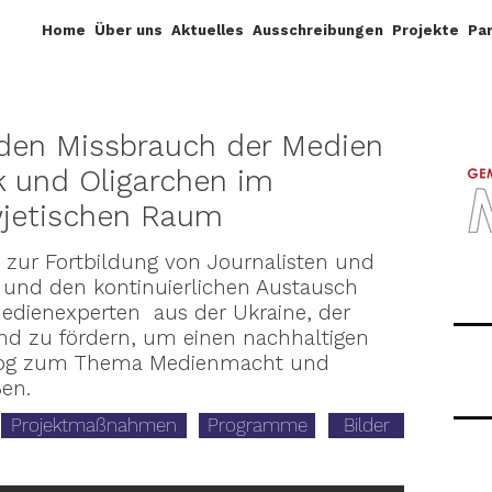
Home
Über uns
Aktuelles
Ausschreibungen
Projekte
Pa
en Missbrauch der Medien
ik und Oligarchen im
jetischen Raum
l, zur Fortbildung von Journalisten und
und den kontinuierlichen Austausch
edienexperten aus der Ukraine, der
d zu fördern, um einen nachhaltigen
alog zum Thema Medienmacht und
en.
Projektmaßnahmen
Programme
Bilder