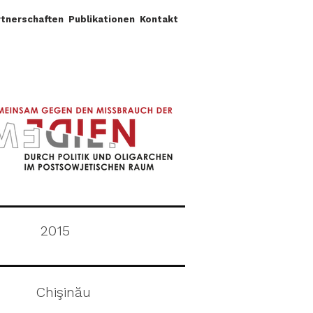
rtnerschaften
Publikationen
Kontakt
2015
Chişinău