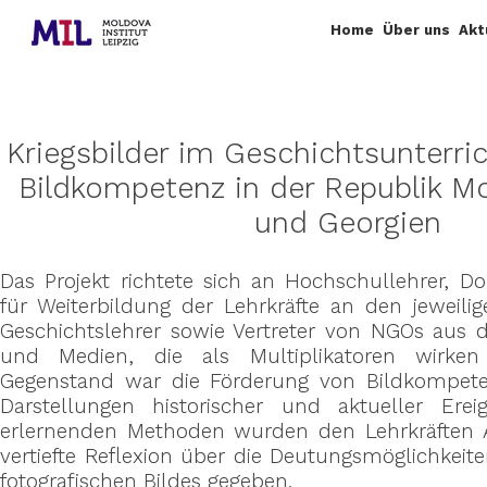
Home
Über uns
Akt
Kriegsbilder im Geschichtsunterri
Bildkompetenz in der Republik Mo
und Georgien
Das Projekt richtete sich an Hochschullehrer, Do
für Weiterbildung der Lehrkräfte an den jeweilig
Geschichtslehrer sowie Vertreter von NGOs aus 
und Medien, die als Multiplikatoren wirken
Gegenstand war die Förderung von Bildkompe
Darstellungen historischer und aktueller Ere
erlernenden Methoden wurden den Lehrkräften 
vertiefte Reflexion über die Deutungsmöglichkei
fotografischen Bildes gegeben.