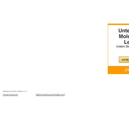
Home
Über uns
Aktuelles
Ausschreibung
Moldova-Institut Leipzig e. V. Ritterstraße 24, D-04109 Leip
Impressum
Datenschutzerklärung