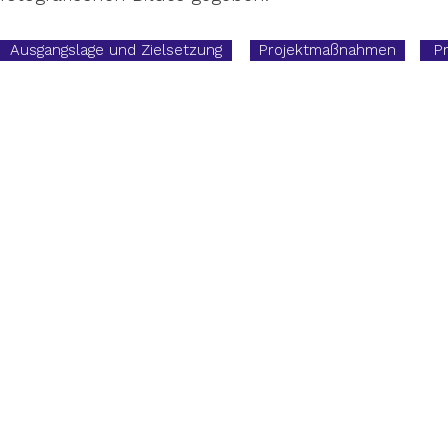
Ausgangslage und Zielsetzung
Projektmaßnahmen
P