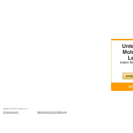
Home
Über uns
Aktuelles
Ausschreibung
Moldova-Institut Leipzig e. V. Ritterstraße 24, D-04109 Leip
Impressum
Datenschutzerklärung