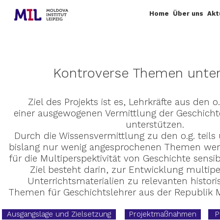
Home
Über uns
Akt
Kontroverse Themen unter
Ziel des Projekts ist es, Lehrkräfte aus den 
einer ausgewogenen Vermittlung der Geschicht
unterstützen.
Durch die Wissensvermittlung zu den o.g. teils 
bislang nur wenig angesprochenen Themen wer
für die Multiperspektivität von Geschichte sensibi
Ziel besteht darin, zur Entwicklung multip
Unterrichtsmaterialien zu relevanten histori
Themen für Geschichtslehrer aus der Republik 
Ausgangslage und Zielsetzung
Projektmaßnahmen
P