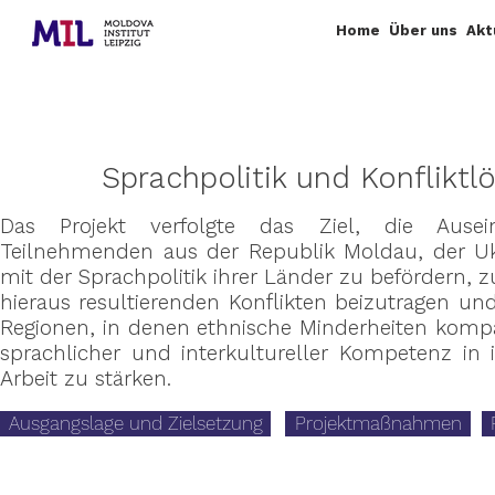
Home
Über uns
Akt
Sprachpolitik und Konflikt
Das Projekt verfolgte das Ziel, die Ausei
Teilnehmenden aus der Republik Moldau, der Uk
mit der Sprachpolitik ihrer Länder zu befördern, 
hieraus resultierenden Konflikten beizutragen un
Regionen, in denen ethnische Minderheiten komp
sprachlicher und interkultureller Kompetenz in 
Arbeit zu stärken.
Ausgangslage und Zielsetzung
Projektmaßnahmen