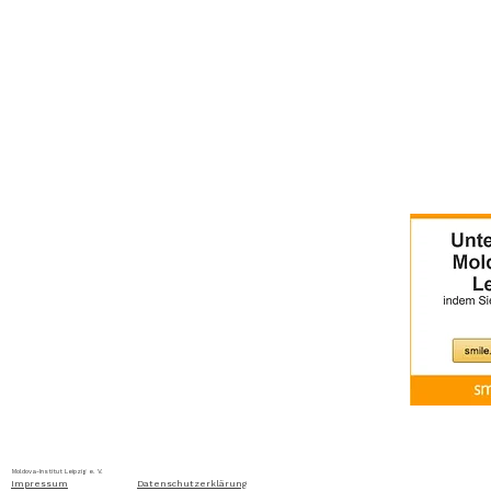
Home
Über uns
Aktuelles
Ausschreibung
Moldova-Institut Leipzig e. V. Ritterstraße 24, D-04109 Leip
Impressum
Datenschutzerklärung