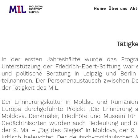
Home
Über uns
Akt
Tätigk
In der ersten Jahreshälfte wurde das Prog
Unterstützung der Friedrich-Ebert-Stiftung wa
und politische Beratung in Leipzig und Berli
teilnahmen. Der Personenaustausch zwischen D
der Tätigkeit des MIL.
Der Erinnerungskultur in Moldau und Rumänie
Europa durchgeführte Projekt „Die Erinnerung
Moldova. Denkmäler, Friedhöfe und Museen für 
Gedächtnisorten wurden auch Bedeutung und öff
der 9. Mai – „Tag des Sieges“ in Moldova, der 9
kritisch beleuchtet. Der deutsch-moldauischen A