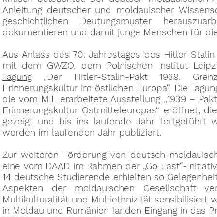
Anleitung deutscher und moldauischer Wissenschaf
geschichtlichen Deutungsmuster herauszuarb
dokumentieren und damit junge Menschen für die E
Aus Anlass des 70. Jahrestages des Hitler-Stal
mit dem GWZO, dem Polnischen Institut Leipz
Tagung
„Der Hitler-Stalin-Pakt 1939. Grenz
Erinnerungskultur im östlichen Europa“. Die Ta
die vom MIL erarbeitete Ausstellung „1939 – Pakt
Erinnerungskultur Ostmitteleuropas“ eröffnet, d
gezeigt und bis ins laufende Jahr fortgeführt 
werden im laufenden Jahr publiziert.
Zur weiteren Förderung von deutsch-moldauisc
eine vom DAAD im Rahmen der „Go East“-Initiativ
14 deutsche Studierende erhielten so Gelegenheit,
Aspekten der moldauischen Gesellschaft 
Multikulturalität und Multiethnizität sensibilisier
in Moldau und Rumänien fanden Eingang in das