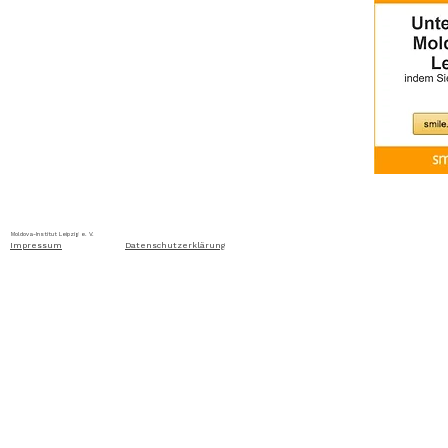
Home
Über uns
Aktuelles
Ausschreibung
Moldova-Institut Leipzig e. V. Ritterstraße 24, D-04109 Leip
Impressum
Datenschutzerklärung