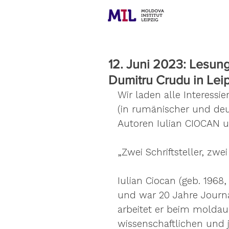
12. Juni 2023: Lesung
Dumitru Crudu in Lei
Wir laden alle Interessi
(in rumänischer und de
Autoren Iulian CIOCAN 
„Zwei Schriftsteller, zw
Iulian Ciocan (geb. 1968,
und war 20 Jahre Journal
arbeitet er beim moldau
wissenschaftlichen und 