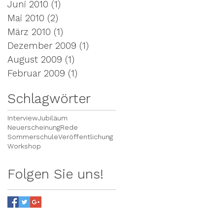
Juni 2010
(1)
1 Beitrag
Mai 2010
(2)
2 Beiträge
März 2010
(1)
1 Beitrag
Dezember 2009
(1)
1 Beitrag
August 2009
(1)
1 Beitrag
Februar 2009
(1)
1 Beitrag
Schlagwörter
Interview
Jubiläum
Neuerscheinung
Rede
Sommerschule
Veröffentlichung
Workshop
Folgen Sie uns!