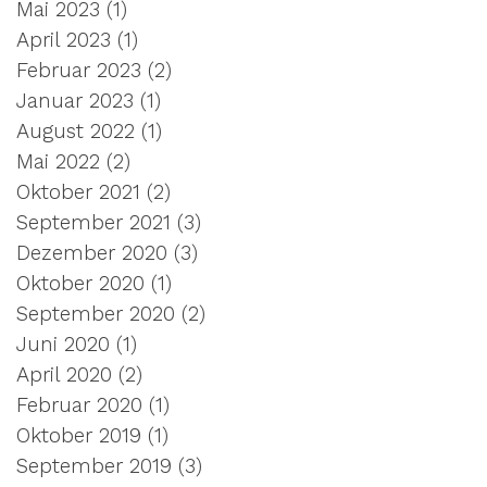
Mai 2023
(1)
1 Beitrag
April 2023
(1)
1 Beitrag
Februar 2023
(2)
2 Beiträge
Januar 2023
(1)
1 Beitrag
August 2022
(1)
1 Beitrag
Mai 2022
(2)
2 Beiträge
Oktober 2021
(2)
2 Beiträge
September 2021
(3)
3 Beiträge
Dezember 2020
(3)
3 Beiträge
Oktober 2020
(1)
1 Beitrag
September 2020
(2)
2 Beiträge
Juni 2020
(1)
1 Beitrag
April 2020
(2)
2 Beiträge
Februar 2020
(1)
1 Beitrag
Oktober 2019
(1)
1 Beitrag
September 2019
(3)
3 Beiträge