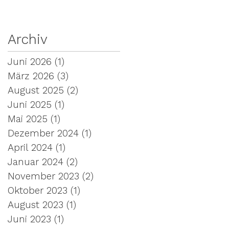
Archiv
Juni 2026
(1)
1 Beitrag
März 2026
(3)
3 Beiträge
August 2025
(2)
2 Beiträge
Juni 2025
(1)
1 Beitrag
Mai 2025
(1)
1 Beitrag
Dezember 2024
(1)
1 Beitrag
April 2024
(1)
1 Beitrag
Januar 2024
(2)
2 Beiträge
November 2023
(2)
2 Beiträge
Oktober 2023
(1)
1 Beitrag
August 2023
(1)
1 Beitrag
Juni 2023
(1)
1 Beitrag