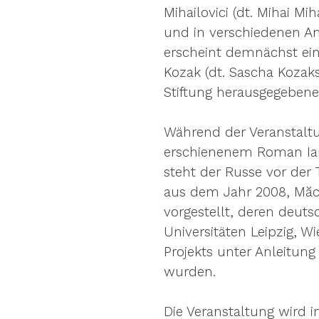
Mihailovici (dt. Mihai Mi
und in verschiedenen Ant
erscheint demnächst ei
Kozak (dt. Sascha Kozak
Stiftung herausgegebe
Während der Veranstaltu
erschienenem Roman Iar 
steht der Russe vor de
aus dem Jahr 2008, Măcel
vorgestellt, deren deut
Universitäten Leipzig,
Projekts unter Anleitung
wurden.
Die Veranstaltung wird i