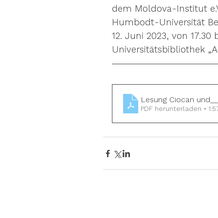
dem Moldova-Institut e.V
Humbodt-Universität Ber
12. Juni 2023, von 17.30 
Universitätsbibliothek „A
Lesung Ciocan und__
PDF herunterladen • 1.