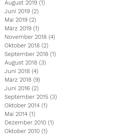
August 2019
(1)
1 Beitrag
Juni 2019
(2)
2 Beiträge
Mai 2019
(2)
2 Beiträge
März 2019
(1)
1 Beitrag
November 2018
(4)
4 Beiträge
Oktober 2018
(2)
2 Beiträge
September 2018
(1)
1 Beitrag
August 2018
(3)
3 Beiträge
Juni 2018
(4)
4 Beiträge
März 2018
(9)
9 Beiträge
Juni 2016
(2)
2 Beiträge
September 2015
(3)
3 Beiträge
Oktober 2014
(1)
1 Beitrag
Mai 2014
(1)
1 Beitrag
Dezember 2010
(1)
1 Beitrag
Oktober 2010
(1)
1 Beitrag