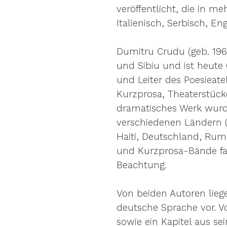
veröffentlicht, die in m
Italienisch, Serbisch, E
Dumitru Crudu (geb. 1967,
und Sibiu und ist heute 
und Leiter des Poesieate
Kurzprosa, Theaterstück
dramatisches Werk wurd
verschiedenen Ländern (
Haiti, Deutschland, Rum
und Kurzprosa-Bände fa
Beachtung.
Von beiden Autoren lieg
deutsche Sprache vor. 
sowie ein Kapitel aus se