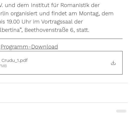
. und dem Institut für Romanistik der 
lin organisiert und findet am Montag, dem 
bis 19.00 Uhr im Vortragssaal der 
lbertina”, Beethovenstraße 6, statt.
Programm-Download
 Crudu_1
.pdf
57MB