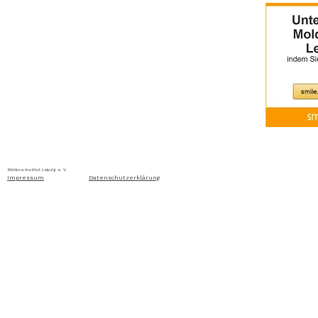
Home
Über uns
Aktuelles
Ausschreibung
Moldova-Institut Leipzig e. V. Ritterstraße 24, D-04109 Leip
Impressum
Datenschutzerklärung