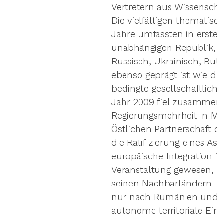
Vertretern aus Wissenscha
Die vielfältigen themat
Jahre umfassten in erste
unabhängigen Republik, 
Russisch, Ukrainisch, Bu
ebenso geprägt ist wie 
bedingte gesellschaftli
Jahr 2009 fiel zusamm
Regierungsmehrheit in M
Östlichen Partnerschaft 
die Ratifizierung eines 
europäische Integration 
Veranstaltung gewesen,
seinen Nachbarländern. 
nur nach Rumänien und i
autonome territoriale Ei