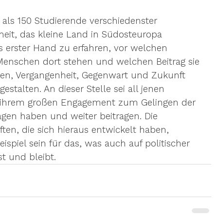
als 150 Studierende verschiedenster 
eit, das kleine Land in Südosteuropa 
erster Hand zu erfahren, vor welchen 
enschen dort stehen und welchen Beitrag sie 
nen, Vergangenheit, Gegenwart und Zukunft 
estalten. An dieser Stelle sei all jenen 
it ihrem großen Engagement zum Gelingen der 
agen haben und weiter beitragen. Die 
ten, die sich hieraus entwickelt haben, 
ispiel sein für das, was auch auf politischer 
t und bleibt.