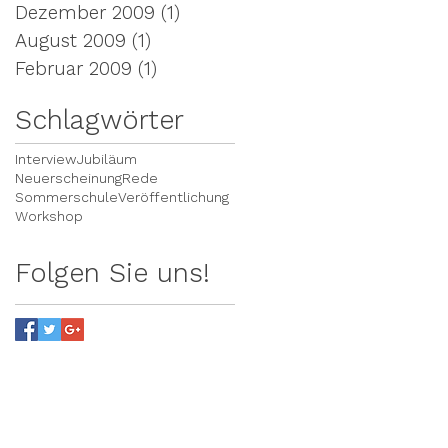
Dezember 2009
(1)
1 Beitrag
August 2009
(1)
1 Beitrag
Februar 2009
(1)
1 Beitrag
Schlagwörter
Interview
Jubiläum
Neuerscheinung
Rede
Sommerschule
Veröffentlichung
Workshop
Folgen Sie uns!