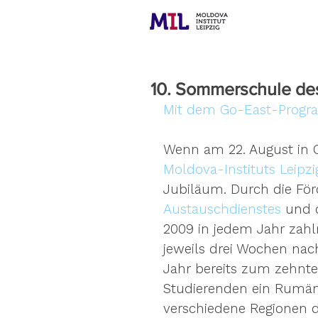
10. Sommerschule de
Mit dem Go-East-Progr
Wenn am 22. August in Ch
Moldova-Instituts Leipzi
Jubiläum. Durch die För
Austauschdienstes
 und 
2009 in jedem Jahr zahl
jeweils drei Wochen nac
Jahr bereits zum zehnte
Studierenden ein Rumän
verschiedene Regionen 