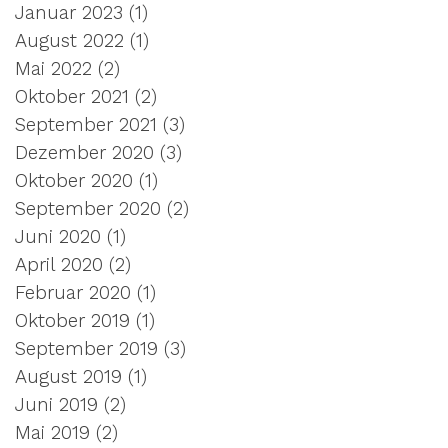
Januar 2023
(1)
1 Beitrag
August 2022
(1)
1 Beitrag
Mai 2022
(2)
2 Beiträge
Oktober 2021
(2)
2 Beiträge
September 2021
(3)
3 Beiträge
Dezember 2020
(3)
3 Beiträge
Oktober 2020
(1)
1 Beitrag
September 2020
(2)
2 Beiträge
Juni 2020
(1)
1 Beitrag
April 2020
(2)
2 Beiträge
Februar 2020
(1)
1 Beitrag
Oktober 2019
(1)
1 Beitrag
September 2019
(3)
3 Beiträge
August 2019
(1)
1 Beitrag
Juni 2019
(2)
2 Beiträge
Mai 2019
(2)
2 Beiträge