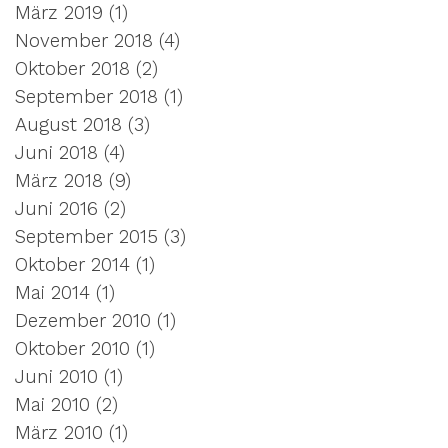
März 2019
(1)
1 Beitrag
November 2018
(4)
4 Beiträge
Oktober 2018
(2)
2 Beiträge
September 2018
(1)
1 Beitrag
August 2018
(3)
3 Beiträge
Juni 2018
(4)
4 Beiträge
März 2018
(9)
9 Beiträge
Juni 2016
(2)
2 Beiträge
September 2015
(3)
3 Beiträge
Oktober 2014
(1)
1 Beitrag
Mai 2014
(1)
1 Beitrag
Dezember 2010
(1)
1 Beitrag
Oktober 2010
(1)
1 Beitrag
Juni 2010
(1)
1 Beitrag
Mai 2010
(2)
2 Beiträge
März 2010
(1)
1 Beitrag