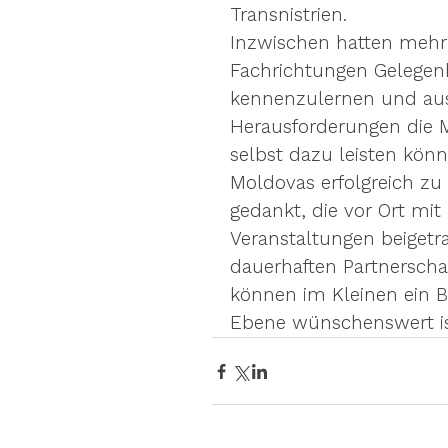
Transnistrien.
Inzwischen hatten mehr 
Fachrichtungen Gelegenh
kennenzulernen und aus 
Herausforderungen die M
selbst dazu leisten kön
Moldovas erfolgreich zu g
gedankt, die vor Ort m
Veranstaltungen beigetr
dauerhaften Partnerschaf
können im Kleinen ein Be
Ebene wünschenswert is