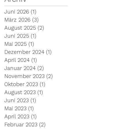
Juni 2026
(1)
1 Beitrag
März 2026
(3)
3 Beiträge
August 2025
(2)
2 Beiträge
Juni 2025
(1)
1 Beitrag
Mai 2025
(1)
1 Beitrag
Dezember 2024
(1)
1 Beitrag
April 2024
(1)
1 Beitrag
Januar 2024
(2)
2 Beiträge
November 2023
(2)
2 Beiträge
Oktober 2023
(1)
1 Beitrag
August 2023
(1)
1 Beitrag
Juni 2023
(1)
1 Beitrag
Mai 2023
(1)
1 Beitrag
April 2023
(1)
1 Beitrag
Februar 2023
(2)
2 Beiträge