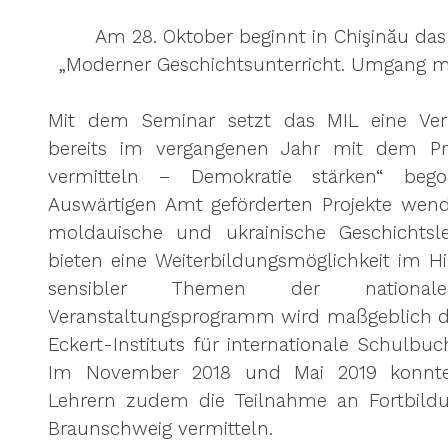
Am 28. Oktober beginnt in Chişinău da
„Moderner Geschichtsunterricht. Umgang m
Mit dem Seminar setzt das MIL eine Verans
bereits im vergangenen Jahr mit dem Proje
vermitteln – Demokratie stärken“ be
Auswärtigen Amt geförderten Projekte wend
moldauische und ukrainische Geschichtsle
bieten eine Weiterbildungsmöglichkeit im Hin
sensibler Themen der nationale
Veranstaltungsprogramm wird maßgeblich d
Eckert-Instituts für internationale Schulbuc
Im November 2018 und Mai 2019 konnte
Lehrern zudem die Teilnahme an Fortbildu
Braunschweig vermitteln.